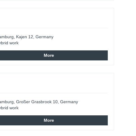
amburg, Kajen 12, Germany
brid work
More
amburg, Großer Grasbrook 10, Germany
brid work
More