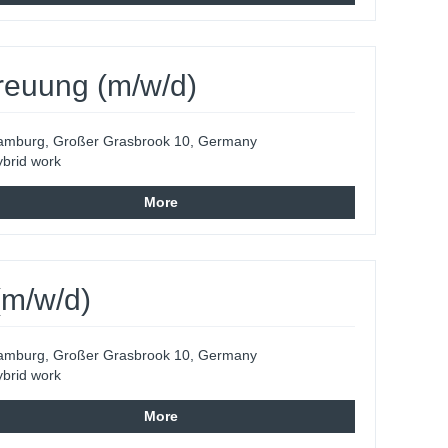
reuung (m/w/d)
amburg, Großer Grasbrook 10, Germany
brid work
More
(m/w/d)
amburg, Großer Grasbrook 10, Germany
brid work
More