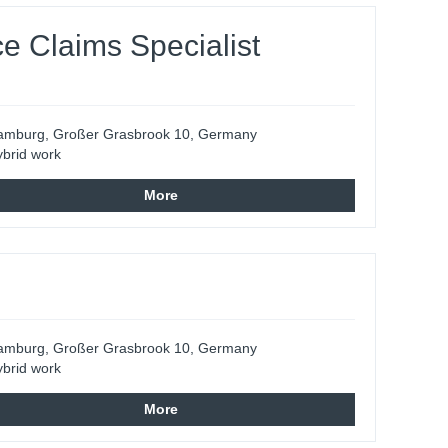
e Claims Specialist
amburg, Großer Grasbrook 10, Germany
brid work
More
amburg, Großer Grasbrook 10, Germany
brid work
More