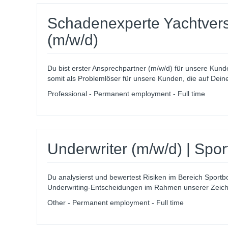
Schadenexperte Yachtversi
(m/w/d)
Du bist erster Ansprech­partner (m/w/d) für unsere Kund
somit als Problemlöser für unsere Kunden, die auf Deine 
Professional - Permanent employment - Full time
Underwriter (m/w/d) | Spo
Du analysierst und bewertest Risiken im Bereich Sportbo
Underwriting-Entscheidungen im Rahmen unserer Zeichnu
Other - Permanent employment - Full time