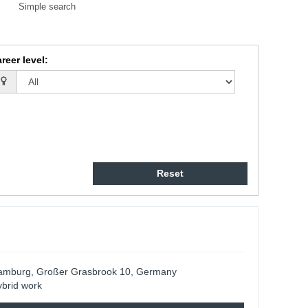
Simple search
reer level
:
Reset
amburg, Großer Grasbrook 10, Germany
brid work