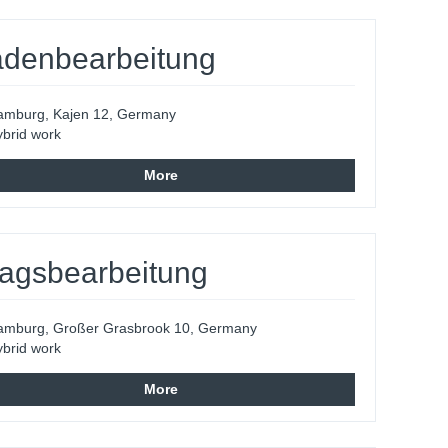
hadenbearbeitung
amburg, Kajen 12, Germany
brid work
More
ragsbearbeitung
amburg, Großer Grasbrook 10, Germany
brid work
More