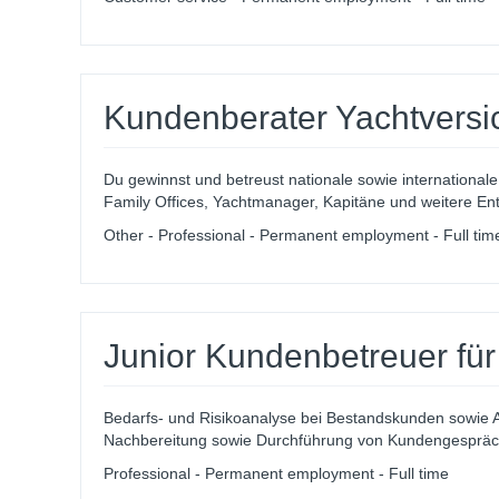
Kundenberater Yachtversic
Du gewinnst und betreust nationale sowie international
Family Offices, Yachtmanager, Kapitäne und weitere Ents
Other - Professional - Permanent employment - Full tim
Junior Kundenbetreuer fü
Bedarfs- und Risikoanalyse bei Bestandskunden sowie
Nachbereitung sowie Durchführung von Kundengespräch
Professional - Permanent employment - Full time