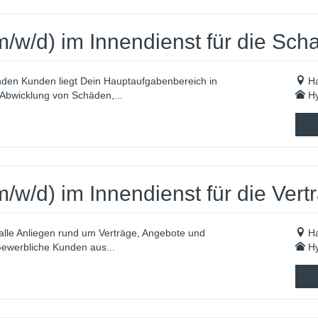
/w/d) im Innendienst für die Sc
enden Kunden liegt Dein Hauptaufgabenbereich in
H
Abwicklung von Schäden,...
Hy
w/d) im Innendienst für die Vert
alle Anliegen rund um Verträge, Angebote und
H
Gewerbliche Kunden aus...
Hy