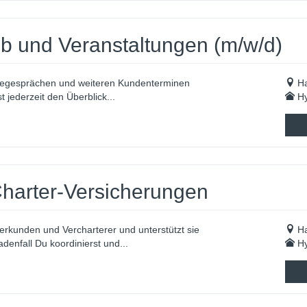
eb und Veranstaltungen (m/w/d)
segesprächen und weiteren Kundenterminen
H
 jederzeit den Überblick...
Hy
harter-Versicherungen
terkunden und Vercharterer und unterstützt sie
H
denfall Du koordinierst und...
Hy